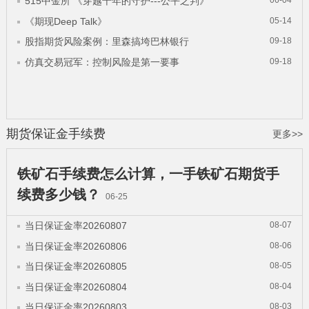
515中金所 《穿越千年的守护---公平之判》
06-04
《期现Deep Talk》
05-14
股指期货风险案例：里森搞垮巴林银行
09-18
仿真交易冠军：控制风险是第一要事
09-18
期货保证金
手续费
更多>>
铁矿石手续费怎么计算，一手铁矿石期货手
续费多少钱？
06-25
当日保证金率20260807
08-07
当日保证金率20260806
08-06
当日保证金率20260805
08-05
当日保证金率20260804
08-04
当日保证金率20260803
08-03