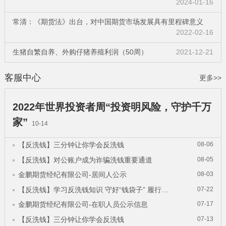
2024-01-16
常清：《期货法》出台，对中国期货市场发展具有里程碑意义
2022-02-16
生猪自繁自养、外购仔猪养殖利润（50周）
2021-12-21
客服中心
更多>>
2022年世界投资者周“投资明风险，守护千万
家”
10-14
【反洗钱】三分钟让你学会反洗钱
08-06
【反洗钱】对公账户成为诈骗洗钱重要通道
08-05
金鹏期货经纪有限公司-居间人公示
08-03
【反洗钱】学习反洗钱知识 守好“钱袋子” 履行反洗钱义务 守好“
07-22
金鹏期货经纪有限公司-在职人员公示信息
07-17
【反洗钱】三分钟让你学会反洗钱
07-13