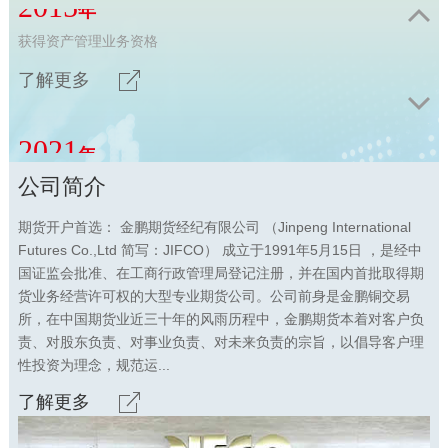
2021
年
交易柜台全面升级为恒生系统，速度及稳定性得到质的飞跃
上海分公司成立，全国范围内分支机构达到六家
了解更多
公司简介
期货开户首选： 金鹏期货经纪有限公司 （Jinpeng International
Futures Co.,Ltd 简写：JIFCO） 成立于1991年5月15日 ，是经中
国证监会批准、在工商行政管理局登记注册，并在国内首批取得期
货业务经营许可权的大型专业期货公司。公司前身是金鹏铜交易
所，在中国期货业近三十年的风雨历程中，金鹏期货本着对客户负
责、对股东负责、对事业负责、对未来负责的宗旨，以倡导客户理
性投资为理念，规范运...
了解更多