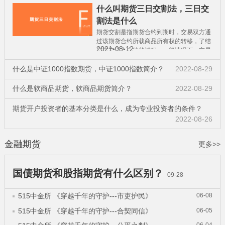
什么叫期货三日交割法，三日交
割法是什么
期货交割是指期货合约到期时，交易双方通
过该期货合约所载商品所有权的转移，了结
2021-08-12
到期末平仓合约的过程。一般情况下，交易
所实行“期货交易所三日交割法”。
什么是中证1000指数期货，中证1000指数简介？
2022-08-29
什么是软商品期货，软商品期货简介？
2022-08-29
期货开户投资者的基本分类是什么，成为专业投资者的条件？
2022-08-26
金融期货
更多>>
国债期货和股指期货有什么区别？
09-28
515中金所 《穿越千年的守护---市吏护民》
06-08
515中金所 《穿越千年的守护---合契同信》
06-05