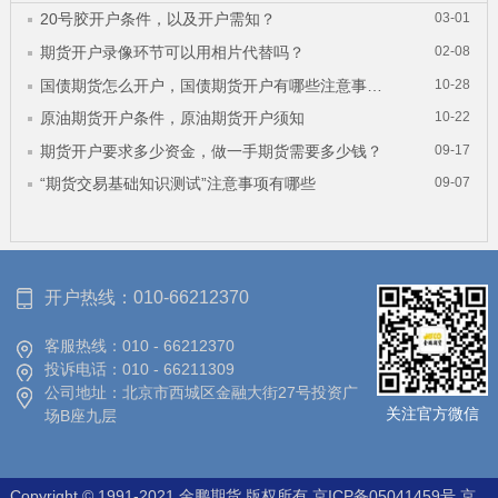
20号胶开户条件，以及开户需知？
03-01
期货开户录像环节可以用相片代替吗？
02-08
国债期货怎么开户，国债期货开户有哪些注意事项？
10-28
原油期货开户条件，原油期货开户须知
10-22
期货开户要求多少资金，做一手期货需要多少钱？
09-17
“期货交易基础知识测试”注意事项有哪些
09-07
开户热线：
010-66212370
客服热线：
010 - 66212370
投诉电话：
010 - 66211309
公司地址：
北京市西城区金融大街27号投资广
关注官方微信
场B座九层
Copyright © 1991-2021 金鹏期货 版权所有
京ICP备05041459号
京