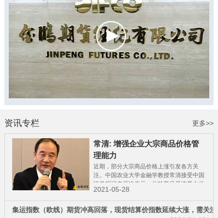
资讯专栏
更多>>
常清: 增强企业大宗商品价格管
理能力
近期，部分大宗商品价格上涨引发各方关
注。中国农业大学金融学教授常清接受中国
证券报记者采访表示，此轮商品暴涨是由供
2021-05-28
给和需求错配造成的，对不同行业的影响程
集运指数（欧线）期货冲高回落，现货结算价指数延续大涨，需关注