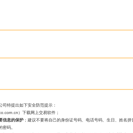
司特提出如下安全防范提示：
.com.cn）下载网上交易软件；
要信息的保护
；建议不要将自己的身份证号码、电话号码、生日、姓名拼
的密码。