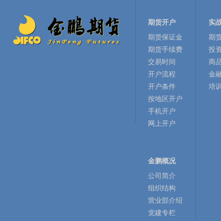
期货开户
实
期货保证金
期
期货手续费
投
交易时间
商
开户流程
金
开户条件
培
按地区开户
手机开户
网上开户
金鹏概况
公司简介
组织结构
营业部介绍
党建专栏