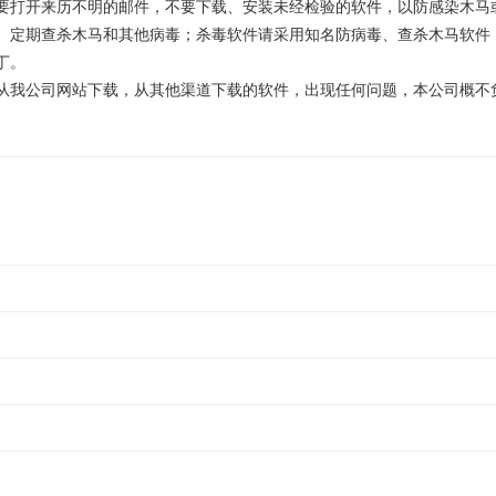
打开来历不明的邮件，不要下载、安装未经检验的软件，以防感染木马或
定期查杀木马和其他病毒；杀毒软件请采用知名防病毒、查杀木马软件，
丁。
我公司网站下载，从其他渠道下载的软件，出现任何问题，本公司概不负