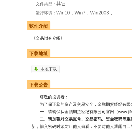
其它
文件类型：
Win10，Win7，Win2003，
运行环境：
WinXP
软件介绍
《交易指令介绍》
下载地址
本地下载
下载公告
尊敬的投资者：
为了保证您的资产及交易安全，金鹏期货经纪有限公
一、请确保从金鹏期货经纪有限公司官网（www.jifco
二、
请加强对交易账号、交易密码、资金密码等重
新；输入密码时须防止他人偷看；不要对他人泄露自己