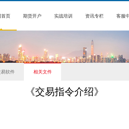
网首页
期货开户
实战培训
资讯专栏
客服
交易软件
相关文件
《交易指令介绍》