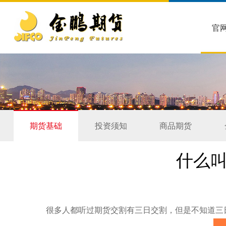
官
期货基础
投资须知
商品期货
什么
很多人都听过期货交割有三日交割，但是不知道三