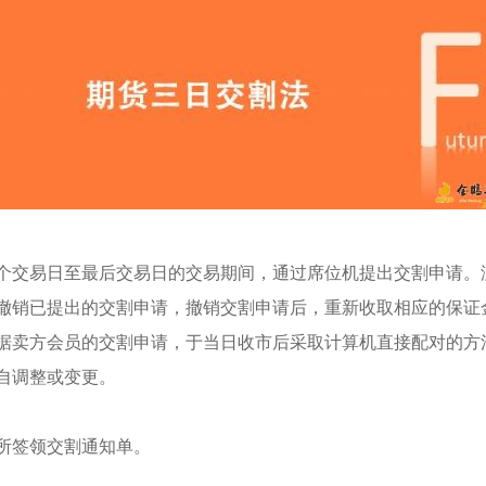
交易日至最后交易日的交易期间，通过席位机提出交割申请。
撤销已提出的交割申请，撤销交割申请后，重新收取相应的保证
卖方会员的交割申请，于当日收市后采取计算机直接配对的方
自调整或变更。
所签领交割通知单。