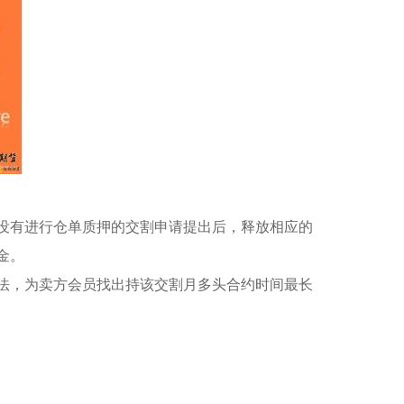
没有进行仓单质押的交割申请提出后，释放相应的
金。
法，为卖方会员找出持该交割月多头合约时间最长