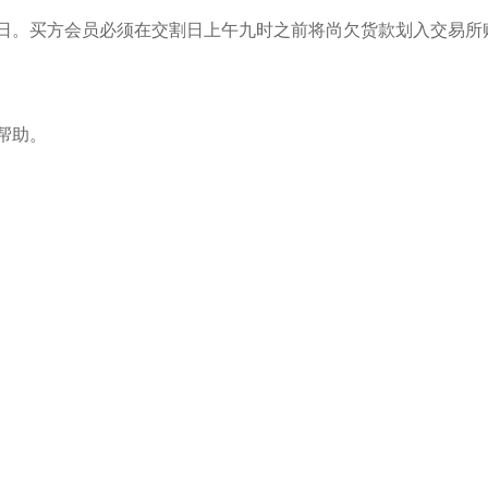
。买方会员必须在交割日上午九时之前将尚欠货款划入交易所
帮助。