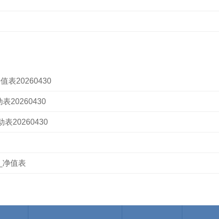
表20260430
20260430
20260430
4_净值表