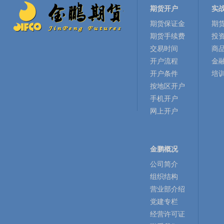
期货开户
实
期货保证金
期
期货手续费
投
交易时间
商
开户流程
金
开户条件
培
按地区开户
手机开户
网上开户
金鹏概况
公司简介
组织结构
营业部介绍
党建专栏
经营许可证