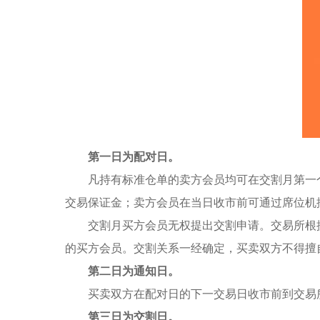
第一日为配对日。
凡持有标准仓单的卖方会员均可在交割月第一个
交易保证金；卖方会员在当日收市前可通过席位机
交割月买方会员无权提出交割申请。交易所根据
的买方会员。交割关系一经确定，买卖双方不得擅
第二日为通知日。
买卖双方在配对日的下一交易日收市前到交易
第三日为交割日。