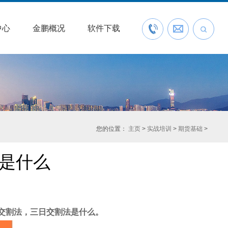
中心
金鹏概况
软件下载
联系我们
预约开户
您的位置：
主页
>
实战培训
>
期货基础
>
是什么
交割法，三日交割法是什么。