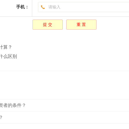
手机：
计算？
什么区别
资者的条件？
？