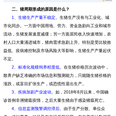
二、猪周期形成的原因是什么？
1、生猪生产产量不稳定。
生猪生产没有与工业化、城
市化同步。一方面中国用地、劳力、资金急剧向工业和城市
流动，生猪发展速度减缓；另一方面居民收入快速增加，农
村人口大量涌进城市，猪肉需求急剧上升。特别是受比较效
益低、疫病难控制及市场风险大等影响，生猪生产产量起伏
不定。
2、标准化规模饲养程度低。
在生猪价格历次波动中，
散养户缺乏准确的市场信息和预测能力，只能随生猪价格的
涨跌，或盲目扩张生产，或恐慌性退出生产。
3、疾病加剧产业波动。
如，2018年8月以来，中国确
诊首例非洲猪瘟疫情，之后大量生猪由于感染猪瘟死亡。
4、信息监测预警调控滞后。
由于生产分散、单位众