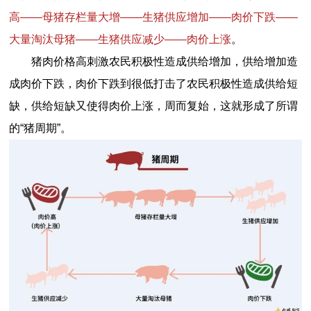
高——母猪存栏量大增——生猪供应增加——肉价下跌——
大量淘汰母猪——生猪供应减少——肉价上涨
。
猪肉价格高刺激农民积极性造成供给增加，供给增加造
成肉价下跌，肉价下跌到很低打击了农民积极性造成供给短
缺，供给短缺又使得肉价上涨，周而复始，这就形成了所谓
的“猪周期”。