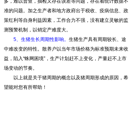
多，难以普查，抽检又存在误差等问题，存在着统计数据不
准的问题。加之生产者和地方政府出于税收、疫病信息、政
策红利等自身利益因素，工作合力不强，没有建立灵敏的监
测预警机制，以销定产难度大。
5、生猪生长周期性影响。
生猪生产具有周期较长、途
中难改变的特性。散养户以当年市场价格为标准预期未来收
益，陷入“蛛网困境”，生产计划赶不上变化，产量赶不上市
场变动的节奏。
以上就是关于猪周期的概念以及猪周期形成的原因，希
望能对您有所帮助！