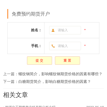
免费预约期货开户
姓名：
*
手机：
*
上一篇：
螺纹钢简介，影响螺纹钢期货价格的因素有哪些？
下一篇：
白糖期货简介，影响白糖期货价格的因素？
相关文章