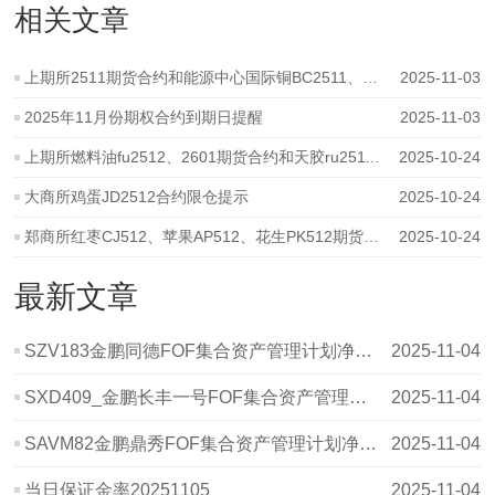
相关文章
上期所2511期货合约和能源中心国际铜BC2511、二十号胶NR2511期货合约个人
2025-11-03
2025年11月份期权合约到期日提醒
2025-11-03
上期所燃料油fu2512、2601期货合约和天胶ru2511、2512期货期权合约限仓提示
2025-10-24
大商所鸡蛋JD2512合约限仓提示
2025-10-24
郑商所红枣CJ512、苹果AP512、花生PK512期货合约限仓变化提示
2025-10-24
最新文章
SZV183金鹏同德FOF集合资产管理计划净值波动表20251031
2025-11-04
SXD409_金鹏长丰一号FOF集合资产管理计划_20251031_净值表
2025-11-04
SAVM82金鹏鼎秀FOF集合资产管理计划净值波动表20251031
2025-11-04
当日保证金率20251105
2025-11-04