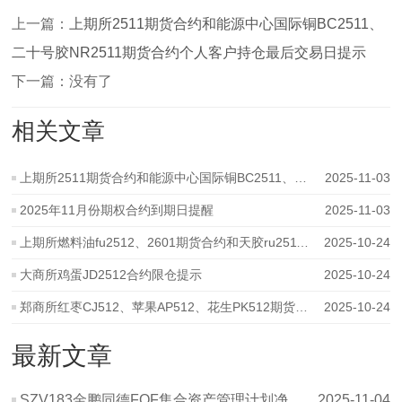
上一篇：
上期所2511期货合约和能源中心国际铜BC2511、
二十号胶NR2511期货合约个人客户持仓最后交易日提示
下一篇：没有了
相关文章
上期所2511期货合约和能源中心国际铜BC2511、二十号胶NR2511期货合约个人
2025-11-03
2025年11月份期权合约到期日提醒
2025-11-03
上期所燃料油fu2512、2601期货合约和天胶ru2511、2512期货期权合约限仓提示
2025-10-24
大商所鸡蛋JD2512合约限仓提示
2025-10-24
郑商所红枣CJ512、苹果AP512、花生PK512期货合约限仓变化提示
2025-10-24
最新文章
SZV183金鹏同德FOF集合资产管理计划净值波动表20251031
2025-11-04