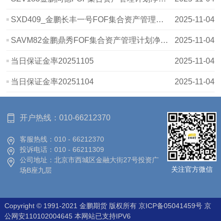
SXD409_金鹏长丰一号FOF集合资产管理计划_20251031_净值表
2025-11-04
SAVM82金鹏鼎秀FOF集合资产管理计划净值波动表20251031
2025-11-04
当日保证金率20251105
2025-11-04
当日保证金率20251104
2025-11-04
开户热线：
010-66212370
客服热线：
010 - 66212370
投诉电话：
010 - 66211309
公司地址：
北京市西城区金融大街27号投资广
关注官方微信
场B座九层
Copyright © 1991-2021 金鹏期货 版权所有
京ICP备05041459号
京
公网安110102004645 本网站已支持IPV6