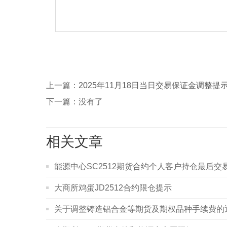
上一篇：
2025年11月18日当日交易保证金调整提
下一篇：没有了
相关文章
能源中心SC2512期货合约个人客户持仓最后交
大商所鸡蛋JD2512合约限仓提示
关于调整铸造铝合金等期货及期权品种手续费的