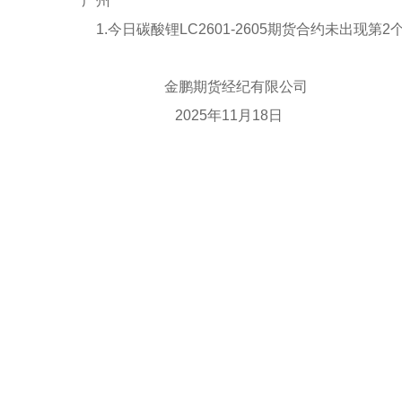
广州
1.今日碳酸锂LC2601-2605期货合约未出现
金鹏期货经纪有限公司
2025年11月18日