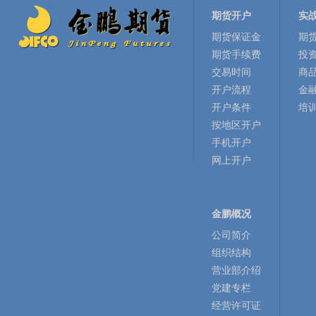
期货开户
实
期货保证金
期
期货手续费
投
交易时间
商
开户流程
金
开户条件
培
按地区开户
手机开户
网上开户
金鹏概况
公司简介
组织结构
营业部介绍
党建专栏
经营许可证