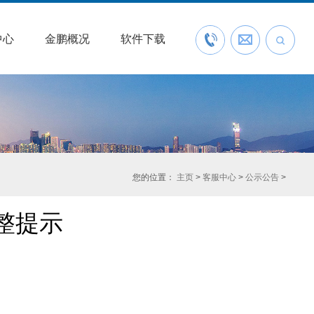
中心
金鹏概况
软件下载
联系我们
预约开户
您的位置：
主页
>
客服中心
>
公示公告
>
调整提示