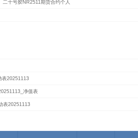
、二十号胶NR2511期货合约个人
20251113
251113_净值表
20251113