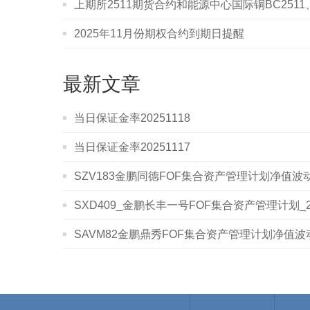
上期所2511期货合约和能源中心国际铜BC2511
2025年11月份期权合约到期日提醒
最新文章
当日保证金率20251118
当日保证金率20251117
SZV183金鹏同德FOF集合资产管理计划净值波动表
SXD409_金鹏长丰一号FOF集合资产管理计划_20
SAVM82金鹏鼎秀FOF集合资产管理计划净值波动表