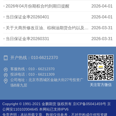
2026年04月份期权合约到期日提醒
2026-04-01
当日保证金率20260401
2026-04-01
关于大商所修改豆油、棕榈油期货合约以及期货业务细则的公告
2026-03-31
当日保证金率20260331
2026-03-31
开户热线：
010-66212370
客服热线：
010 - 66212370
投诉电话：
010 - 66211309
公司地址：
北京市西城区金融大街27号投资广
关注官方微信
场B座九层
Copyright © 1991-2021 金鹏期货 版权所有
京ICP备05041459号
京
公网安110102004645 本网站已支持IPV6
免责声明：本站所载文章、数据仅供参考，不对您构成任何投资建