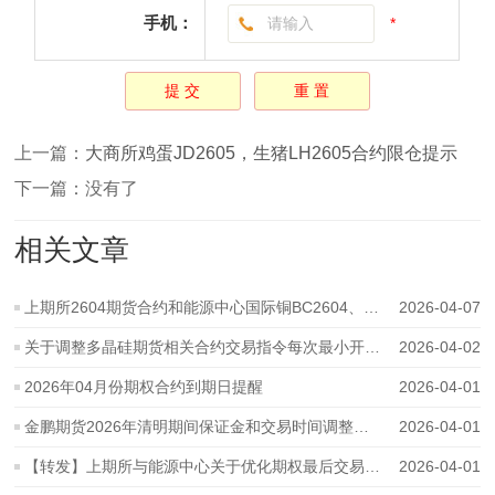
手机：
*
上一篇：
大商所鸡蛋JD2605，生猪LH2605合约限仓提示
下一篇：没有了
相关文章
上期所2604期货合约和能源中心国际铜BC2604、二十号胶NR2604期货合约个人
2026-04-07
关于调整多晶硅期货相关合约交易指令每次最小开仓下单数量、交易手
2026-04-02
2026年04月份期权合约到期日提醒
2026-04-01
金鹏期货2026年清明期间保证金和交易时间调整通知
2026-04-01
【转发】上期所与能源中心关于优化期权最后交易日未平仓单行权锁仓
2026-04-01