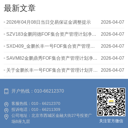
最新文章
2026年04月08日当日交易保证金调整提示
2026-04-07
SZV183金鹏同德FOF集合资产管理计划净值波动表20260403
2026-04-07
SXD409_金鹏长丰一号FOF集合资产管理计划_20260403_净值表
2026-04-07
SAVM82金鹏鼎秀FOF集合资产管理计划净值波动表20260403
2026-04-07
关于金鹏长丰一号FOF集合资产管理计划开放日申赎情况的公示
2026-04-07
开户热线：
010-66212370
客服热线：
010 - 66212370
投诉电话：
010 - 66211309
公司地址：
北京市西城区金融大街27号投资广
关注官方微信
场B座九层