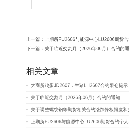
上一篇：
上期所FU2606与能源中心LU2606期
下一篇：
关于临近交割月（2026年06月）合约的
相关文章
大商所鸡蛋JD2607，生猪LH2607合约限仓提示
关于临近交割月（2026年06月）合约的通知
关于调整螺纹钢等期货相关合约涨跌停板幅度和
上期所FU2606与能源中心LU2606期货合约