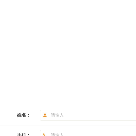
姓名：
手机：