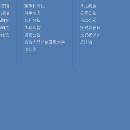
货基础
董事长专栏
常见问题
资须知
时事动态
公示公告
品期货
套利分析
信息公示
融期货
生猪期货
投资者教育
训信息
资管公告
投资者保护
资管产品净值及重大事
反洗钱
项公告