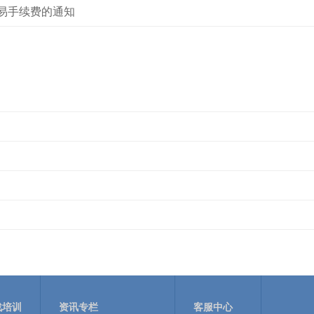
易手续费的通知
战培训
资讯专栏
客服中心