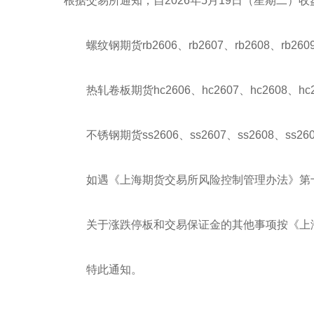
根据交易所通知，自2026年5月19日（星期二
螺纹钢期货rb2606、rb2607、rb2608、rb26
热轧卷板期货hc2606、hc2607、hc2608、hc
不锈钢期货ss2606、ss2607、ss2608、ss26
如遇《上海期货交易所风险控制管理办法》第十
关于涨跌停板和交易保证金的其他事项按《上海
特此通知。