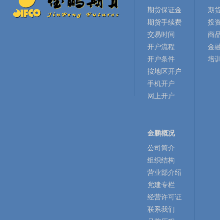
期货保证金
期
期货手续费
投
交易时间
商
开户流程
金
开户条件
培
按地区开户
手机开户
网上开户
金鹏概况
公司简介
组织结构
营业部介绍
党建专栏
经营许可证
联系我们