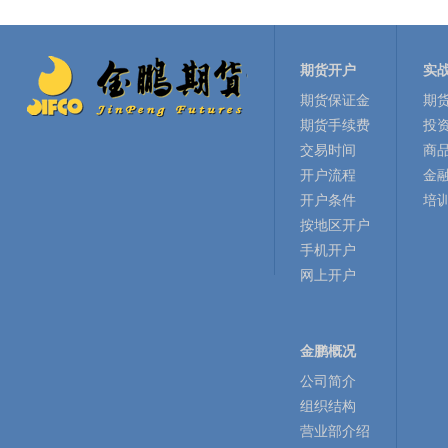
期货开户
实
期货保证金
期
期货手续费
投
交易时间
商
开户流程
金
开户条件
培
按地区开户
手机开户
网上开户
金鹏概况
公司简介
组织结构
营业部介绍