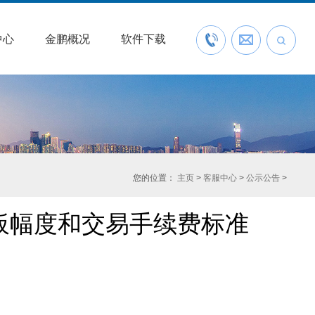
中心
金鹏概况
软件下载
联系我们
预约开户
您的位置：
主页
>
客服中心
>
公示公告
>
板幅度和交易手续费标准