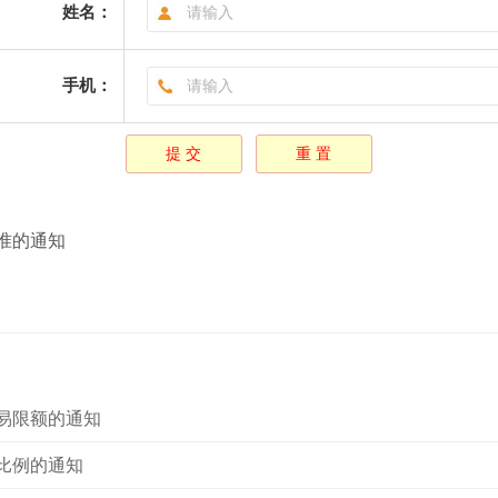
姓名：
手机：
准的通知
易限额的通知
比例的通知