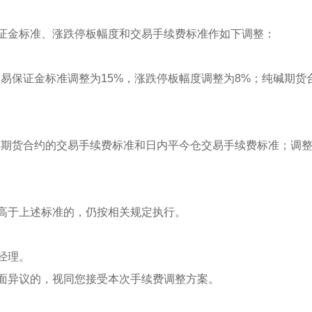
证金标准、涨跌停板幅度和交易手续费标准作如下调整：
的交易保证金标准调整为15%，涨跌停板幅度调整为8%；纯碱期
玻璃期货合约的交易手续费标准和日内平今仓交易手续费标准；调
高于上述标准的，仍按相关规定执行。
经理。
面异议的，视同您接受本次手续费调整方案。