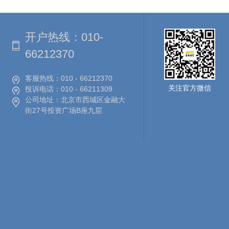
开户热线：
010-
66212370
客服热线：
010 - 66212370
关注官方微信
投诉电话：
010 - 66211309
公司地址：
北京市西城区金融大
街27号投资广场B座九层