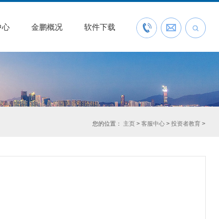
中心
金鹏概况
软件下载
联系我们
预约开户
您的位置：
主页
>
客服中心
>
投资者教育
>