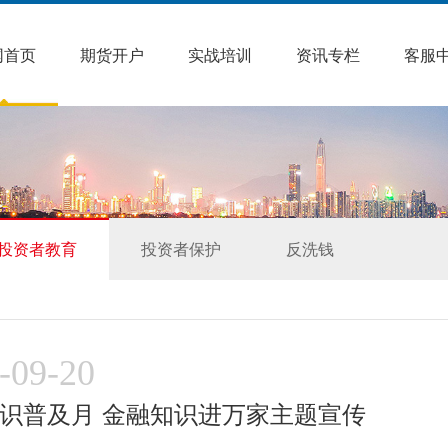
网首页
期货开户
实战培训
资讯专栏
客服
投资者教育
投资者保护
反洗钱
-09-20
识普及月 金融知识进万家主题宣传