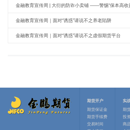
金融教育宣传周 | 大衍的防诈小卖铺 ——警惕“保本高收
金融教育宣传周｜面对“诱惑”请说不之养老陷阱
金融教育宣传周｜面对“诱惑”请说不之虚假期货平台
期货开户
实
期货保证金
期
期货手续费
投
交易时间
商