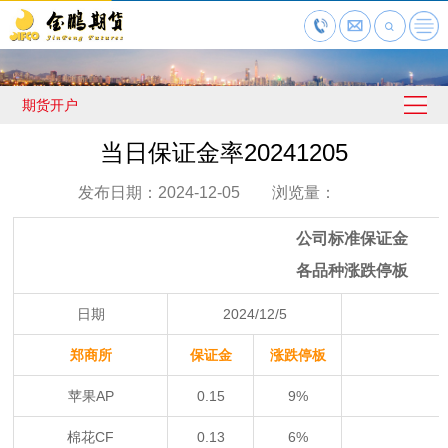
期货开户
当日保证金率20241205
发布日期：2024-12-05 浏览量：
公司标准保证金
各品种涨跌停板
日期
2024/12/5
郑商所
保证金
涨跌停板
苹果AP
0.15
9%
棉花CF
0.13
6%