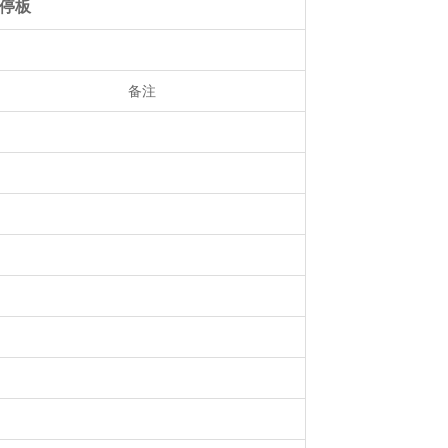
停板
备注