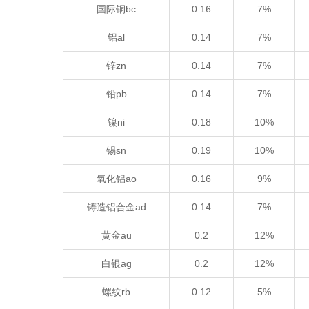
国际铜bc
0.16
7%
铝al
0.14
7%
锌zn
0.14
7%
铅pb
0.14
7%
镍ni
0.18
10%
锡sn
0.19
10%
氧化铝ao
0.16
9%
铸造铝合金ad
0.14
7%
黄金au
0.2
12%
白银ag
0.2
12%
螺纹rb
0.12
5%