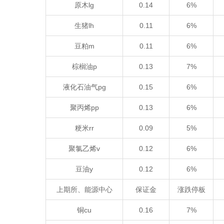
原木lg
0.14
6%
生猪lh
0.11
6%
豆粕m
0.11
6%
棕榈油p
0.13
7%
液化石油气pg
0.15
6%
聚丙烯pp
0.13
6%
粳米rr
0.09
5%
聚氯乙烯v
0.12
6%
豆油y
0.12
6%
上期所、能源中心
保证金
涨跌停板
铜cu
0.16
7%