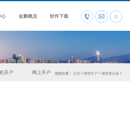
中心
金鹏概况
软件下载
联系我们
预约开户
机开户
网上开户
您的位置：
主页
>
期货开户
>
期货保证金
>