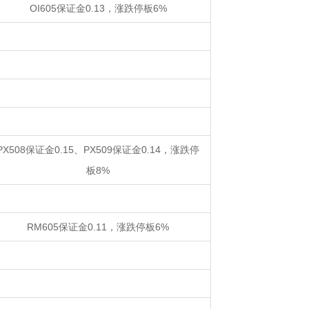
OI605保证金0.13，涨跌停板6%
PX508保证金0.15、PX509保证金0.14，涨跌停
板8%
RM605保证金0.11，涨跌停板6%