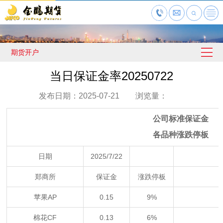
期货开户
当日保证金率20250722
发布日期：2025-07-21 浏览量：
公司标准保证金
各品种涨跌停板
日期
2025/7/22
郑商所
保证金
涨跌停板
苹果AP
0.15
9%
棉花CF
0.13
6%