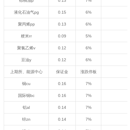
棕榈油p
0.13
7%
液化石油气pg
0.15
6%
聚丙烯pp
0.13
6%
粳米rr
0.09
5%
聚氯乙烯v
0.12
6%
豆油y
0.12
6%
上期所、能源中心
保证金
涨跌停板
铜cu
0.16
7%
国际铜bc
0.16
7%
铝al
0.14
7%
锌zn
0.14
7%