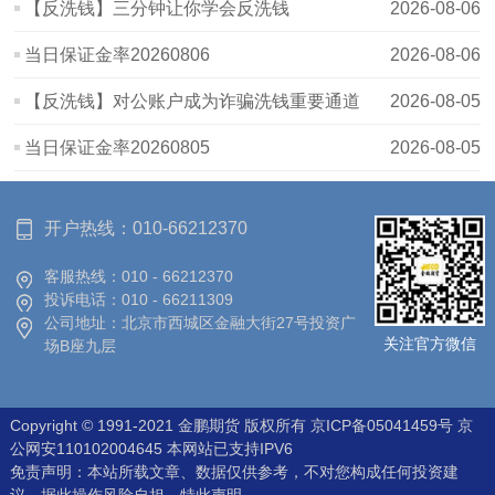
【反洗钱】三分钟让你学会反洗钱
2026-08-06
当日保证金率20260806
2026-08-06
【反洗钱】对公账户成为诈骗洗钱重要通道
2026-08-05
当日保证金率20260805
2026-08-05
开户热线：
010-66212370
客服热线：
010 - 66212370
投诉电话：
010 - 66211309
公司地址：
北京市西城区金融大街27号投资广
关注官方微信
场B座九层
Copyright © 1991-2021 金鹏期货 版权所有
京ICP备05041459号
京
公网安110102004645 本网站已支持IPV6
免责声明：本站所载文章、数据仅供参考，不对您构成任何投资建