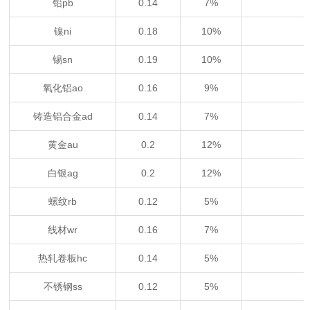
铅pb
0.14
7%
镍ni
0.18
10%
锡sn
0.19
10%
氧化铝ao
0.16
9%
铸造铝合金ad
0.14
7%
黄金au
0.2
12%
白银ag
0.2
12%
螺纹rb
0.12
5%
线材wr
0.16
7%
热轧卷板hc
0.14
5%
不锈钢ss
0.12
5%