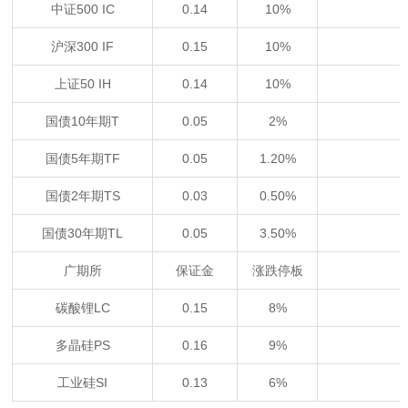
中证500 IC
0.14
10%
沪深300 IF
0.15
10%
上证50 IH
0.14
10%
国债10年期T
0.05
2%
国债5年期TF
0.05
1.20%
国债2年期TS
0.03
0.50%
国债30年期TL
0.05
3.50%
广期所
保证金
涨跌停板
碳酸锂LC
0.15
8%
多晶硅PS
0.16
9%
工业硅SI
0.13
6%