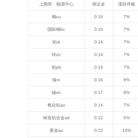
上期所、能源中心
保证金
涨跌停板
铜cu
0.16
7%
国际铜bc
0.16
7%
铝al
0.14
7%
锌zn
0.14
7%
铅pb
0.14
7%
镍ni
0.16
8%
锡sn
0.17
8%
氧化铝ao
0.14
7%
铸造铝合金ad
0.12
5%
黄金au
0.22
14%