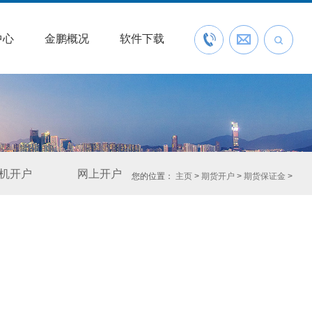
中心
金鹏概况
软件下载
联系我们
预约开户
机开户
网上开户
您的位置：
主页
>
期货开户
>
期货保证金
>