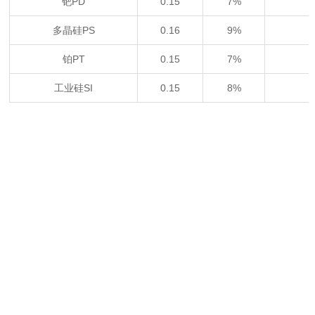
钯PD
0.15
7%
多晶硅PS
0.16
9%
铂PT
0.15
7%
工业硅SI
0.15
8%