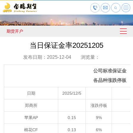
期货开户
当日保证金率20251205
发布日期：2025-12-04 浏览量：
公司标准保证金
各品种涨跌停板
日期
2025/12/5
郑商所
涨跌停板
苹果AP
0.15
9%
棉花CF
0.13
6%