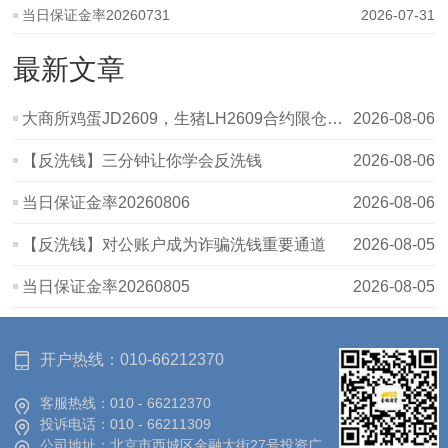
当日保证金率20260731
2026-07-31
最新文章
大商所鸡蛋JD2609，生猪LH2609合约限仓提示
2026-08-06
【反洗钱】三分钟让你学会反洗钱
2026-08-06
当日保证金率20260806
2026-08-06
【反洗钱】对公账户成为诈骗洗钱重要通道
2026-08-05
当日保证金率20260805
2026-08-05
开户热线：
010-66212370
客服热线：
010 - 66212370
投诉电话：
010 - 66211309
公司地址：
北京市西城区金融大街27号投资广