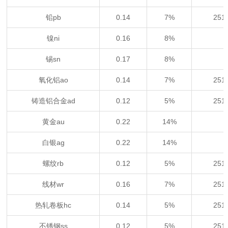
铅pb
0.14
7%
25
镍ni
0.16
8%
锡sn
0.17
8%
氧化铝ao
0.14
7%
25
铸造铝合金ad
0.12
5%
25
黄金au
0.22
14%
白银ag
0.22
14%
螺纹rb
0.12
5%
25
线材wr
0.16
7%
25
热轧卷板hc
0.14
5%
25
不锈钢ss
0.12
5%
25