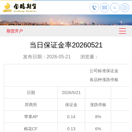
期货开户
当日保证金率20260521
发布日期：2026-05-21 浏览量：
公司标准保证金
各品种涨跌停板
日期
2026/5/21
郑商所
保证金
涨跌停板
苹果AP
0.14
8%
棉花CF
0.13
6%