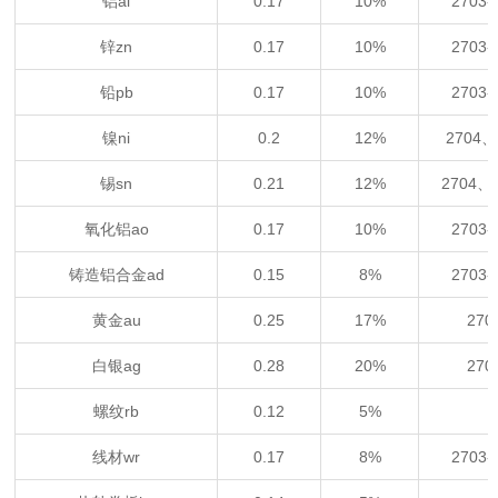
铝al
0.17
10%
2703
锌zn
0.17
10%
2703
铅pb
0.17
10%
2703
镍ni
0.2
12%
2704
锡sn
0.21
12%
2704
氧化铝ao
0.17
10%
2703
铸造铝合金ad
0.15
8%
2703
黄金au
0.25
17%
27
白银ag
0.28
20%
27
螺纹rb
0.12
5%
线材wr
0.17
8%
2703