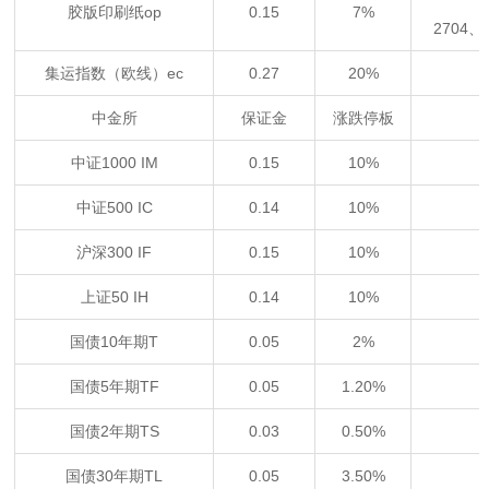
胶版印刷纸op
0.15
7%
2704
集运指数（欧线）ec
0.27
20%
中金所
保证金
涨跌停板
中证1000 IM
0.15
10%
中证500 IC
0.14
10%
沪深300 IF
0.15
10%
上证50 IH
0.14
10%
国债10年期T
0.05
2%
国债5年期TF
0.05
1.20%
国债2年期TS
0.03
0.50%
国债30年期TL
0.05
3.50%