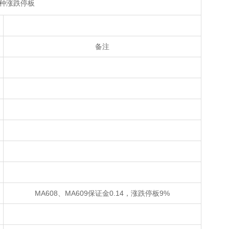
种涨跌停板
备注
MA608、MA609保证金0.14，涨跌停板9%