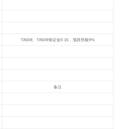
TA608、TA609保证金0.16，涨跌停板9%
备注