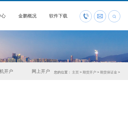
中心
金鹏概况
软件下载
联系我们
预约开户
机开户
网上开户
您的位置：
主页
>
期货开户
>
期货保证金
>