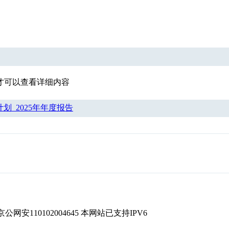
才可以查看详细内容
计划_2025年年度报告
京公网安110102004645 本网站已支持IPV6