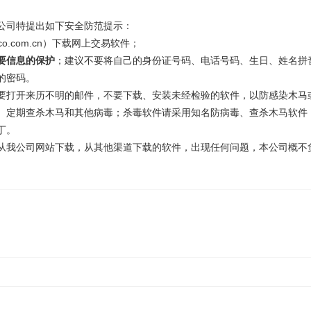
司特提出如下安全防范提示：
.com.cn）下载网上交易软件；
要信息的保护
；建议不要将自己的身份证号码、电话号码、生日、姓名拼
的密码。
打开来历不明的邮件，不要下载、安装未经检验的软件，以防感染木马或
定期查杀木马和其他病毒；杀毒软件请采用知名防病毒、查杀木马软件，
丁。
我公司网站下载，从其他渠道下载的软件，出现任何问题，本公司概不负