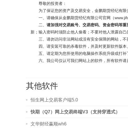
尊敬的投资者：
为了保证您的资产及交易安全，金鹏期货经纪有限公
一、请确保从金鹏期货经纪有限公司官网（www.jifco
二、
请加强对交易账号、交易密码、资金密码等重
新；输入密码时须防止他人偷看；不要对他人泄露自己
三、请勿访问非法网站或没有安全保障的网站，不要
四、请安装可靠的杀毒软件，并及时更新软件版本、
五、请定期为您所使用的电脑操作系统升级或打补
六、我公司仅认可我们网站上的软件，所有软件请从
其他软件
恒生网上交易客户端5.0
快期（Q7）网上交易终端V3（支持穿透式）
文华财经赢顺wh6