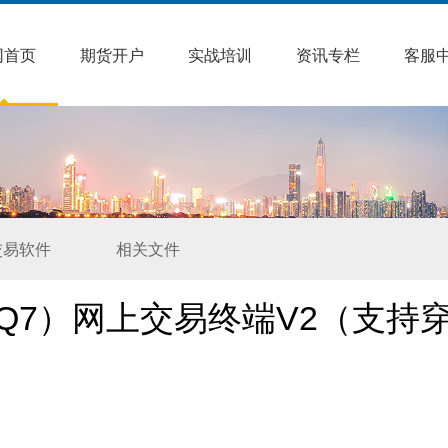
网首页
期货开户
实战培训
资讯专栏
客服
交易软件
相关文件
Q7）网上交易终端V2（支持