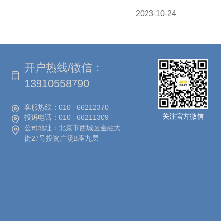
2023-10-24
开户热线/微信：
13810558790
客服热线：
010 - 66212370
关注官方微信
投诉电话：
010 - 66211309
公司地址：
北京市西城区金融大
街27号投资广场B座九层