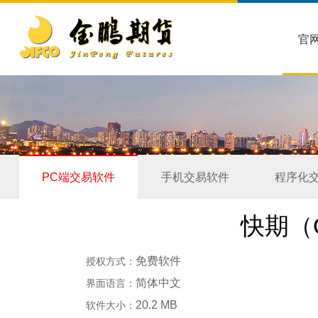
官
PC端交易软件
手机交易软件
程序化
快期（
免费软件
授权方式：
简体中文
界面语言：
20.2 MB
软件大小：