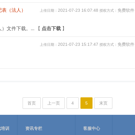
记表（法人）
2021-07-23 16:07:48
免费软
上传日期：
授权方式：
文件下载。...
【
点击下载
】
2021-07-23 15:17:47
免费软
上传日期：
授权方式：
首页
上一页
4
5
末页
战培训
资讯专栏
客服中心