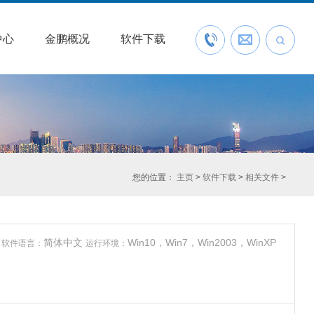
中心
金鹏概况
软件下载
联系我们
预约开户
您的位置：
主页
>
软件下载
>
相关文件
>
件
简体中文
Win10，Win7，Win2003，WinXP
软件语言：
运行环境：