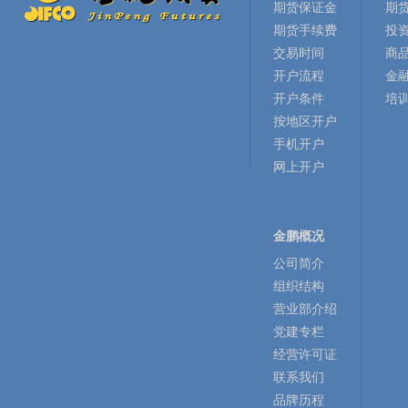
期货保证金
期
期货手续费
投
交易时间
商
开户流程
金
开户条件
培
按地区开户
手机开户
网上开户
金鹏概况
公司简介
组织结构
营业部介绍
党建专栏
经营许可证
联系我们
品牌历程