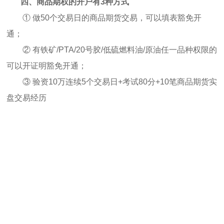
四、商品期权的开户有3种方式
① 做50个交易日的商品期货交易，可以填表豁免开
通；
② 有铁矿/PTA/20号胶/低硫燃料油/原油任一品种权限的
可以开证明豁免开通；
③ 验资10万连续5个交易日+考试80分+10笔商品期货实
盘交易经历