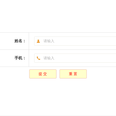
姓名：
手机：