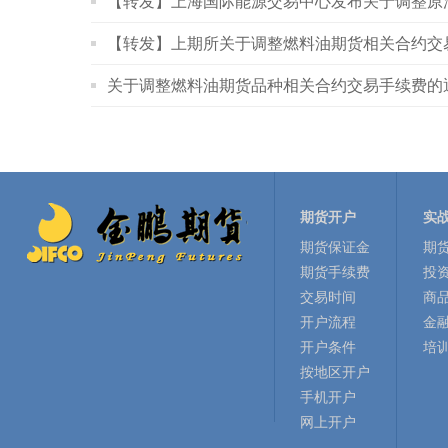
【转发】上海国际能源交易中心发布关于调整原
【转发】上期所关于调整燃料油期货相关合约交
关于调整燃料油期货品种相关合约交易手续费的
期货开户
实
期货保证金
期
期货手续费
投
交易时间
商
开户流程
金
开户条件
培
按地区开户
手机开户
网上开户