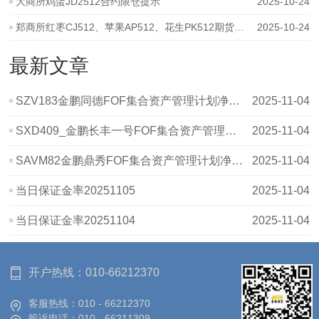
大商所鸡蛋JD2512合约限仓提示
2025-10-24
郑商所红枣CJ512、苹果AP512、花生PK512期货合约限仓变化提示
2025-10-24
最新文章
SZV183金鹏同德FOF集合资产管理计划净值波动表20251031
2025-11-04
SXD409_金鹏长丰一号FOF集合资产管理计划_20251031_净值表
2025-11-04
SAVM82金鹏鼎秀FOF集合资产管理计划净值波动表20251031
2025-11-04
当日保证金率20251105
2025-11-04
当日保证金率20251104
2025-11-04
开户热线：
010-66212370
客服热线：
010 - 66212370
投诉电话：
010 - 66211309