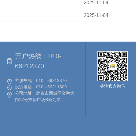
2025-11-04
2025-11-04
开户热线：
010-
66212370
客服热线：
010 - 66212370
关注官方微信
投诉电话：
010 - 66211309
公司地址：
北京市西城区金融大
街27号投资广场B座九层