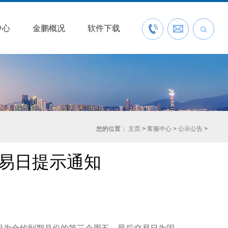
中心
金鹏概况
软件下载
联系我们
预约开户
您的位置：
主页
>
客服中心
>
公示公告
>
最后交易日提示通知