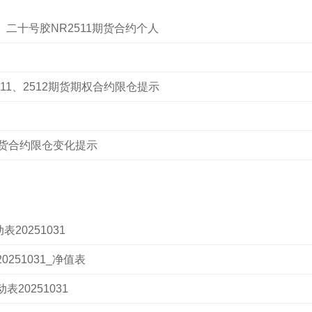
、二十号胶NR2511期货合约个人
2511、2512期货期权合约限仓提示
2期货合约限仓变化提示
20251031
251031_净值表
20251031