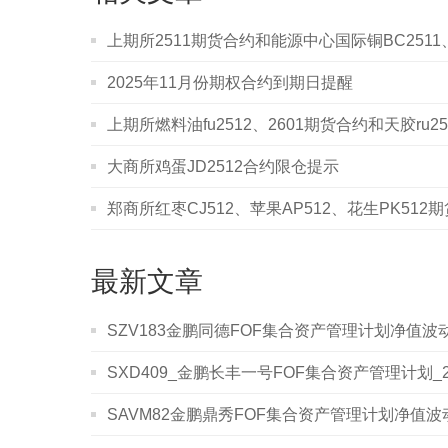
上期所2511期货合约和能源中心国际铜BC2511
2025年11月份期权合约到期日提醒
上期所燃料油fu2512、2601期货合约和天胶ru
大商所鸡蛋JD2512合约限仓提示
郑商所红枣CJ512、苹果AP512、花生PK51
最新文章
SZV183金鹏同德FOF集合资产管理计划净值波动表
SXD409_金鹏长丰一号FOF集合资产管理计划_20
SAVM82金鹏鼎秀FOF集合资产管理计划净值波动表