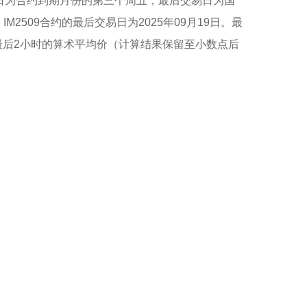
易日为合约到期月份的第三个周五，最后交易日为国
M2509合约的最后交易日为2025年09月19日。最
最后2小时的算术平均价（计算结果保留至小数点后