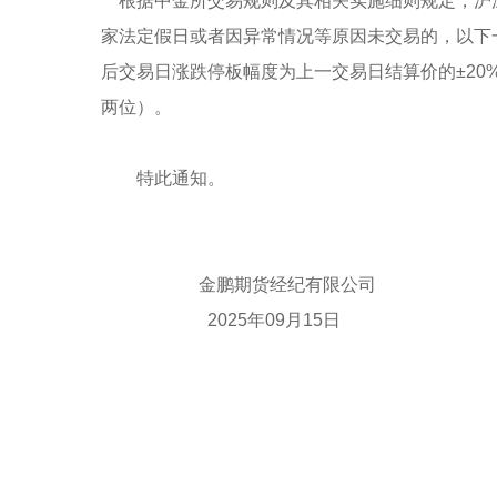
根据中金所交易规则及其相关实施细则规定，沪深3
家法定假日或者因异常情况等原因未交易的，以下一交易日
后交易日涨跌停板幅度为上一交易日结算价的±2
两位）。
特此通知。
金鹏期货经纪有限公司
2025年09月15日