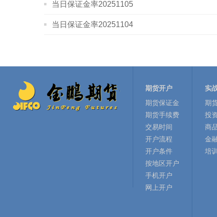
当日保证金率20251105
当日保证金率20251104
期货开户
实
期货保证金
期
期货手续费
投
交易时间
商
开户流程
金
开户条件
培
按地区开户
手机开户
网上开户