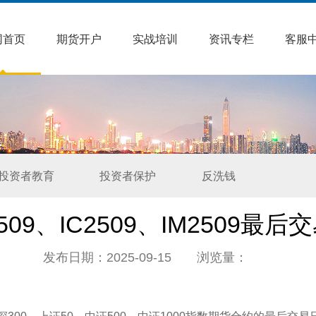
网首页
期货开户
实战培训
资讯专栏
客服
投资者教育
投资者保护
反洗钱
H2509、IC2509、IM2509
发布日期：2025-09-15 浏览量：