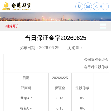
期货开户
当日保证金率20260625
发布日期：2026-06-25 浏览量：
公司标准保证金
各品种涨跌停板
日期
2026/6/25
郑商所
保证金
涨跌停板
苹果AP
0.14
8%
棉花CF
0.13
6%