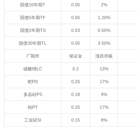
国债10年期T
0.05
2%
国债5年期TF
0.05
1.20%
国债2年期TS
0.03
0.50%
国债30年期TL
0.05
3.50%
广期所
保证金
涨跌停板
碳酸锂LC
0.2
13%
钯PD
0.25
17%
多晶硅PS
0.18
9%
铂PT
0.25
17%
工业硅SI
0.15
8%