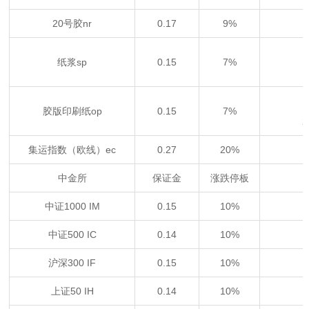
20号胶nr
0.17
9%
纸浆sp
0.15
7%
胶版印刷纸op
0.15
7%
2
集运指数（欧线）ec
0.27
20%
中金所
保证金
涨跌停板
中证1000 IM
0.15
10%
中证500 IC
0.14
10%
沪深300 IF
0.15
10%
上证50 IH
0.14
10%