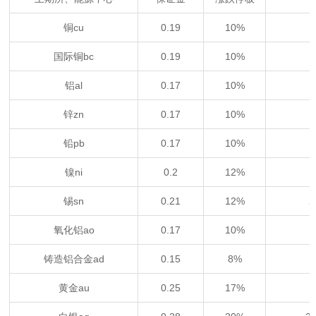
铜cu
0.19
10%
国际铜bc
0.19
10%
铝al
0.17
10%
锌zn
0.17
10%
铅pb
0.17
10%
镍ni
0.2
12%
锡sn
0.21
12%
2
氧化铝ao
0.17
10%
铸造铝合金ad
0.15
8%
黄金au
0.25
17%