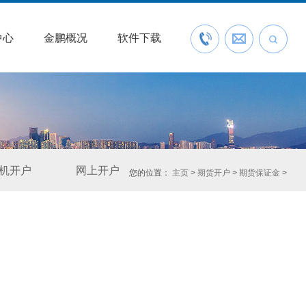
中心
金鹏概况
软件下载
联系我们
预约开户
机开户
网上开户
您的位置：
主页
>
期货开户
>
期货保证金
>