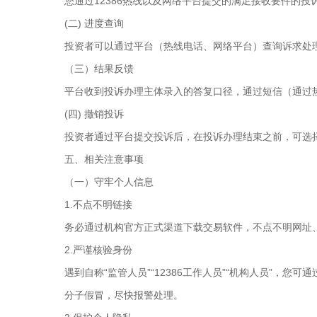
您通过12386热线以及网络平台提交的满足接收要件的
(二) 进度查询
投资者可以通过平台（热线电话、网络平台）查询诉求处
（三）结果反馈
平台收到投诉办理主体录入的答复口径，通过短信（通过
(四) 撤销投诉
投资者通过平台提交投诉后，在投诉办理结束之前，可选
五、相关注意事项
（一）守牢个人信息
1.不点不明链接
务必通过机构官方正式渠道下载交易软件，不点不明网址
2.严谨核验身份
遇到自称“监管人员”“12386工作人员”“机构人员”
分子假冒，尽快报警处理。