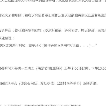
托人全权处理本人与XX机构的投诉事项，或仅授权受托人代为提出投诉
称及其所在地区；被投诉的证券基金期货从业人员的相关情况以及其所属
投诉理由，提供相关证明材料（交易对账单、合同协议、聊天记录、录音
快速梳理：
，因X原因发生纠纷，现要求X（履行合同义务/更正/退赔．．．）。”
为每周一至周五（法定节假日除外）上午 9:00-11:30，下午13:00-1
386网络平台（证监会网站—互动交流—12386服务平台）反映诉求。