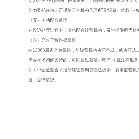
切勿轻信“投顾退费”“快速退费”“全额挽回损失”等虚假
切勿委托任何非正规第三方机构代理所谓“退费、维权”
（五）主动配合处理
在投诉处理过程中，请您配合经营机构，及时提供所需材
（六）充分了解维权渠道
向12386服务平台投诉，与经营机构协商不成，或协商
需要寻求调解支持的，可以通过微信小程序“中证法律服务中心在
如向中国证监会举报涉嫌证券期货违法线索，要求监管机
道，提供情况。