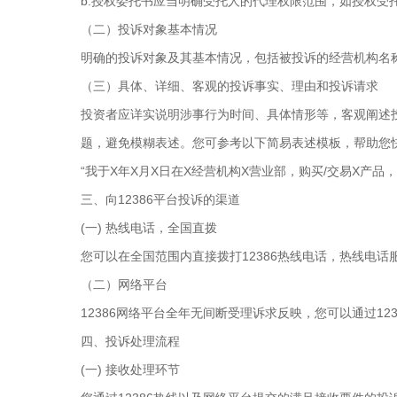
b.授权委托书应当明确受托人的代理权限范围，如授权受
（二）投诉对象基本情况
明确的投诉对象及其基本情况，包括被投诉的经营机构名
（三）具体、详细、客观的投诉事实、理由和投诉请求
投资者应详实说明涉事行为时间、具体情形等，客观阐述
题，避免模糊表述。您可参考以下简易表述模板，帮助您
“我于X年X月X日在X经营机构X营业部，购买/交易X产品
三、向12386平台投诉的渠道
(一) 热线电话，全国直拨
您可以在全国范围内直接拨打12386热线电话，热线电话服务时间
（二）网络平台
12386网络平台全年无间断受理诉求反映，您可以通过12
四、投诉处理流程
(一) 接收处理环节