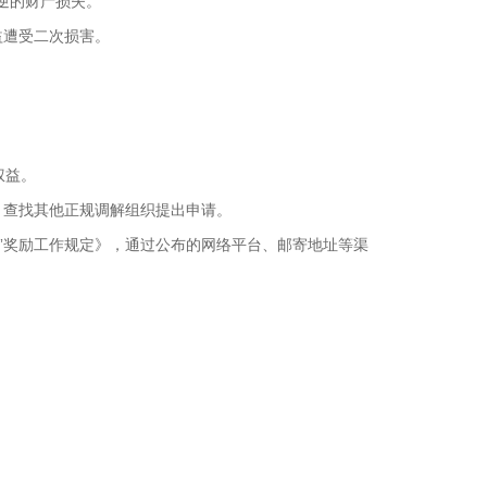
可逆的财产损失。
益遭受二次损害。
权益。
cn）查找其他正规调解组织提出申请。
”奖励工作规定》，通过公布的网络平台、邮寄地址等渠