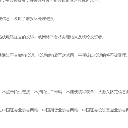
投诉，平台接收后，按投诉对象类别分转相应经营机构办理。
理信息，及时了解投诉处理进度。
热线电话提交的投诉）或网络平台将办理结果反馈给投资者。
择通过平台撤销投诉。投诉撤销后再次就同一事项提出投诉的将不被受理
、不点击陌生链接、不扫陌生二维码、不随便填写表单，从源头防范信息
，您可通过中国证券业协会网站、中国期货业协会网站、中国证券投资基金业