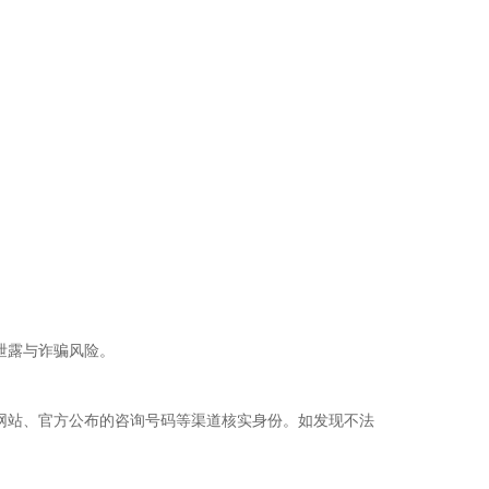
。
泄露与诈骗风险。
协会网站、官方公布的咨询号码等渠道核实身份。如发现不法