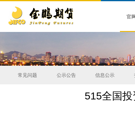
官
常见问题
公示公告
信息公示
515全国