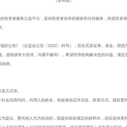
（发布版）
设立的投资者服务公益平台，提供投资者诉求的接收和分转服务，依据投资
求。
项的公告》（证监会公告〔2022〕45号），您在买卖证券、基金、期
题、虚假或夸大宣传、沟通不畅等），希望经营机构解决您的问题、满足
系协商。
联系方式等。
统一社会信用代码，代理人的姓名、有效身份证件信息、联系方式、授权委
人代为提出。委托他人代为投诉的，除提供前款规定的材料外，还应提供受