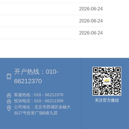
2026-06-24
2026-06-24
2026-06-24
开户热线：
010-
66212370
客服热线：
010 - 66212370
关注官方微信
投诉电话：
010 - 66211309
公司地址：
北京市西城区金融大
街27号投资广场B座九层