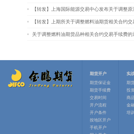
【转发】上海国际能源交易中心发布关于调整原
【转发】上期所关于调整燃料油期货相关合约交
关于调整燃料油期货品种相关合约交易手续费的
期货开户
实
期货保证金
期
期货手续费
投
交易时间
商
开户流程
金
开户条件
培
按地区开户
手机开户