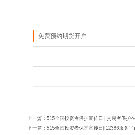
免费预约期货开户
上一篇：
515全国投资者保护宣传日 ||交易者保护
下一篇：
515全国投资者保护宣传日||12386服务